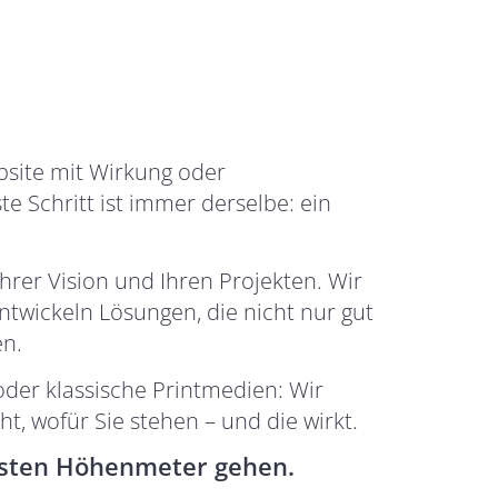
bsite mit Wirkung oder
 Schritt ist immer derselbe: ein
rer Vision und Ihren Projekten. Wir
entwickeln Lösungen, die nicht nur gut
en.
oder klassische Printmedien: Wir
t, wofür Sie stehen – und die wirkt.
hsten Höhenmeter gehen.