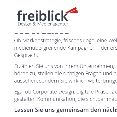
Kontakt
Ob Markenstrategie, frisches Logo, eine We
medienübergreifende Kampagnen – der erste
Gespräch.
Erzählen Sie uns von Ihrem Unternehmen, Ih
hören zu, stellen die richtigen Fragen und 
aussehen, sondern Sie wirklich weiterbring
Egal ob Corporate Design, digitale Präsenz 
gestalten Kommunikation, die sichtbar mach
Lassen Sie uns gemeinsam den näc